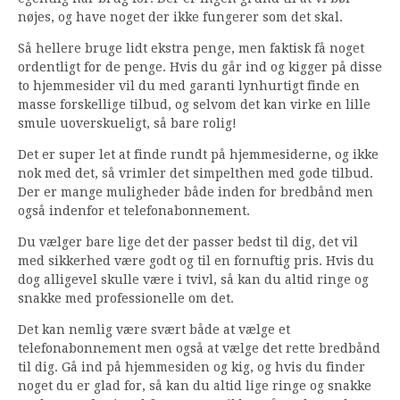
nøjes, og have noget der ikke fungerer som det skal.
Så hellere bruge lidt ekstra penge, men faktisk få noget
ordentligt for de penge. Hvis du går ind og kigger på disse
to hjemmesider vil du med garanti lynhurtigt finde en
masse forskellige tilbud, og selvom det kan virke en lille
smule uoverskueligt, så bare rolig!
Det er super let at finde rundt på hjemmesiderne, og ikke
nok med det, så vrimler det simpelthen med gode tilbud.
Der er mange muligheder både inden for bredbånd men
også indenfor et telefonabonnement.
Du vælger bare lige det der passer bedst til dig, det vil
med sikkerhed være godt og til en fornuftig pris. Hvis du
dog alligevel skulle være i tvivl, så kan du altid ringe og
snakke med professionelle om det.
Det kan nemlig være svært både at vælge et
telefonabonnement men også at vælge det rette bredbånd
til dig. Gå ind på hjemmesiden og kig, og hvis du finder
noget du er glad for, så kan du altid lige ringe og snakke