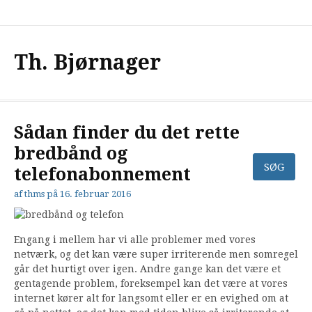
Spring
til
indhold
Th. Bjørnager
Sådan finder du det rette
bredbånd og
telefonabonnement
af
thms
på
16. februar 2016
Engang i mellem har vi alle problemer med vores
netværk, og det kan være super irriterende men somregel
går det hurtigt over igen. Andre gange kan det være et
gentagende problem, foreksempel kan det være at vores
internet kører alt for langsomt eller er en evighed om at