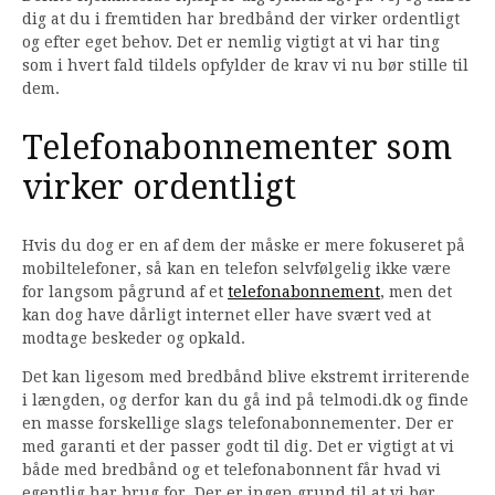
dig at du i fremtiden har bredbånd der virker ordentligt
og efter eget behov. Det er nemlig vigtigt at vi har ting
som i hvert fald tildels opfylder de krav vi nu bør stille til
dem.
Telefonabonnementer som
virker ordentligt
Hvis du dog er en af dem der måske er mere fokuseret på
mobiltelefoner, så kan en telefon selvfølgelig ikke være
for langsom pågrund af et
telefonabonnement
, men det
kan dog have dårligt internet eller have svært ved at
modtage beskeder og opkald.
Det kan ligesom med bredbånd blive ekstremt irriterende
i længden, og derfor kan du gå ind på telmodi.dk og finde
en masse forskellige slags telefonabonnementer. Der er
med garanti et der passer godt til dig. Det er vigtigt at vi
både med bredbånd og et telefonabonnent får hvad vi
egentlig har brug for. Der er ingen grund til at vi bør