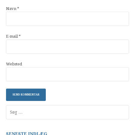
Navn
*
E-mail
*
Websted
Søg
efter:
SENESTE INDLÆG