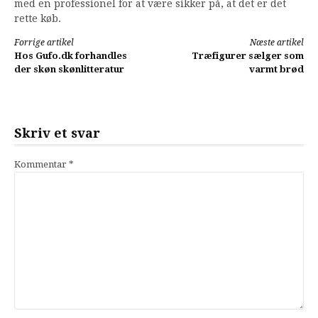
med en professionel for at være sikker på, at det er det
rette køb.
Forrige artikel
Næste artikel
Hos Gufo.dk forhandles
Træfigurer sælger som
Læs
der skøn skønlitteratur
varmt brød
videre
Skriv et svar
Kommentar
*