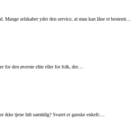
erhed. Mange selskaber yder den service, at man kan låne et bestemt…
 for den øverste elite eller for folk, der…
or ikke tjene lidt samtidig? Svaret er ganske enkelt:…