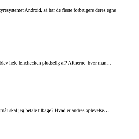
yresystemet Android, så har de fleste forbrugere deres egne
or blev hele lønchecken pludselig af? Aftnerne, hvor man…
ornår skal jeg betale tilbage? Hvad er andres oplevelse…