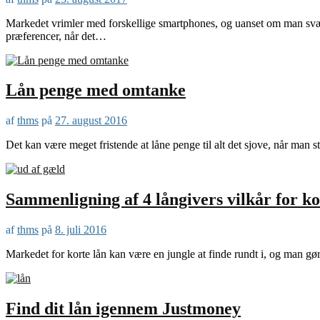
Markedet vrimler med forskellige smartphones, og uanset om man sværge
præferencer, når det…
Lån penge med omtanke
af
thms
på
27. august 2016
Det kan være meget fristende at låne penge til alt det sjove, når man
Sammenligning af 4 långivers vilkår for ko
af
thms
på
8. juli 2016
Markedet for korte lån kan være en jungle at finde rundt i, og man gø
Find dit lån igennem Justmoney