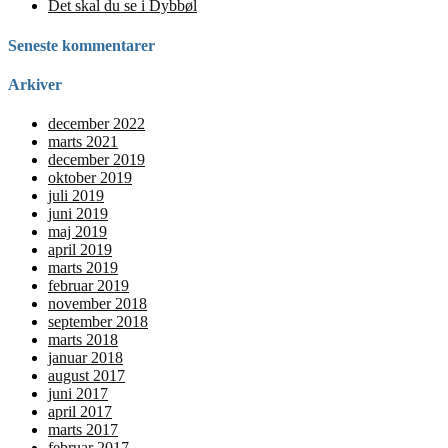
Det skal du se i Dybbøl
Seneste kommentarer
Arkiver
december 2022
marts 2021
december 2019
oktober 2019
juli 2019
juni 2019
maj 2019
april 2019
marts 2019
februar 2019
november 2018
september 2018
marts 2018
januar 2018
august 2017
juni 2017
april 2017
marts 2017
februar 2017