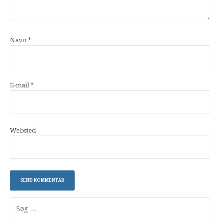
Navn
*
E-mail
*
Websted
Søg
efter: