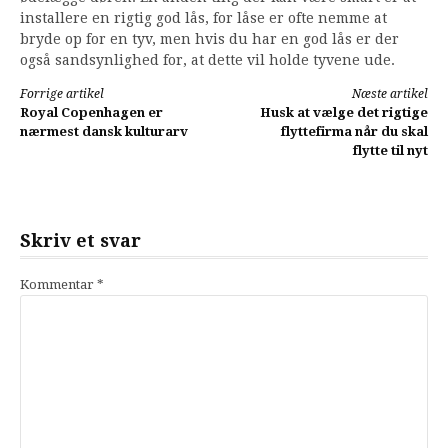
installere en rigtig god lås, for låse er ofte nemme at
bryde op for en tyv, men hvis du har en god lås er der
også sandsynlighed for, at dette vil holde tyvene ude.
Forrige artikel
Næste artikel
Royal Copenhagen er
Husk at vælge det rigtige
Læs
nærmest dansk kulturarv
flyttefirma når du skal
flytte til nyt
videre
Skriv et svar
Kommentar
*