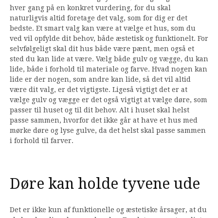
hver gang på en konkret vurdering, for du skal
naturligvis altid foretage det valg, som for dig er det
bedste. Et smart valg kan være at vælge et hus, som du
ved vil opfylde dit behov, både æstetisk og funktionelt. For
selvfølgeligt skal dit hus både være pænt, men også et
sted du kan lide at være. Vælg både gulv og vægge, du kan
lide, både i forhold til materiale og farve. Hvad nogen kan
lide er der nogen, som andre kan lide, så det vil altid
være dit valg, er det vigtigste. Ligeså vigtigt det er at
vælge gulv og vægge er det også vigtigt at vælge døre, som
passer til huset og til dit behov. Alt i huset skal helst
passe sammen, hvorfor det ikke går at have et hus med
mørke døre og lyse gulve, da det helst skal passe sammen
i forhold til farver.
Døre kan holde tyvene ude
Det er ikke kun af funktionelle og æstetiske årsager, at du