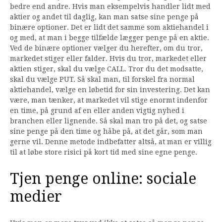
bedre end andre. Hvis man eksempelvis handler lidt med
aktier og andet til daglig, kan man satse sine penge på
binære optioner. Det er lidt det samme som aktiehandel i
og med, at man i begge tilfælde lægger penge på en aktie.
Ved de binære optioner vælger du herefter, om du tror,
markedet stiger eller falder. Hvis du tror, markedet eller
aktien stiger, skal du vælge CALL. Tror du det modsatte,
skal du vælge PUT. Så skal man, til forskel fra normal
aktiehandel, vælge en løbetid for sin investering. Det kan
være, man tænker, at markedet vil stige enormt indenfor
en time, på grund af en eller anden vigtig nyhed i
branchen eller lignende. Så skal man tro på det, og satse
sine penge på den time og håbe på, at det går, som man
gerne vil. Denne metode indbefatter altså, at man er villig
til at løbe store risici på kort tid med sine egne penge.
Tjen penge online: sociale
medier