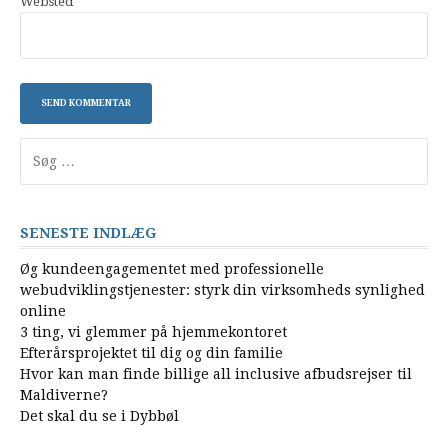
Websted
Søg
efter:
SENESTE INDLÆG
Øg kundeengagementet med professionelle
webudviklingstjenester: styrk din virksomheds synlighed
online
3 ting, vi glemmer på hjemmekontoret
Efterårsprojektet til dig og din familie
Hvor kan man finde billige all inclusive afbudsrejser til
Maldiverne?
Det skal du se i Dybbøl